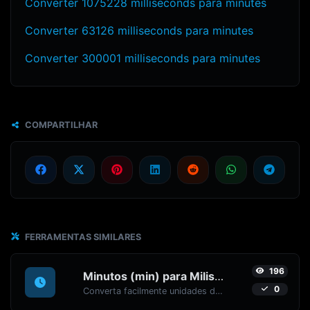
Converter 1075228 milliseconds para minutes
Converter 63126 milliseconds para minutes
Converter 300001 milliseconds para minutes
COMPARTILHAR
FERRAMENTAS SIMILARES
196
Minutos (min) para Milissegundos (ms)
0
Converta facilmente unidades de tempo de Minutos (min) para Milissegundos (ms) com este conversor fácil.