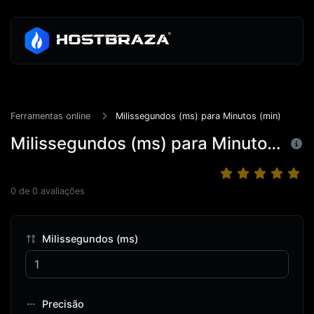
Ferramentas online
Milissegundos (ms) para Minutos (min)
Milissegundos (ms) para Minutos (min)
0
de
0
avaliações
Milissegundos (ms)
Precisão