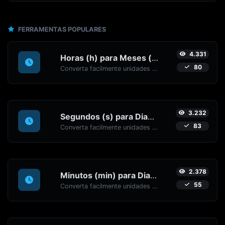
FERRAMENTAS POPULARES
4.331
Horas (h) para Meses (mo)
80
Converta facilmente unidades de tempo de Horas (h) para Meses (mo) com este conversor fácil.
3.232
Segundos (s) para Dias (d)
83
Converta facilmente unidades de tempo de Segundos (s) para Dias (d) com este conversor fácil.
2.378
Minutos (min) para Dias (d)
55
Converta facilmente unidades de tempo de Minutos (min) para Dias (d) com este conversor fácil.