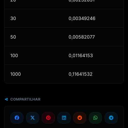
30
0,00349246
50
0,00582077
100
0,01164153
1000
0,11641532
COMPARTILHAR