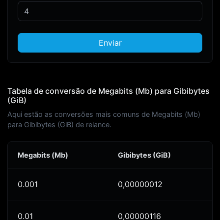
Enviar
Tabela de conversão de Megabits (Mb) para Gibibytes
(GiB)
Aqui estão as conversões mais comuns de Megabits (Mb)
para Gibibytes (GiB) de relance.
Megabits (Mb)
Gibibytes (GiB)
0.001
0,00000012
0.01
0,00000116