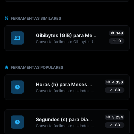
FERRAMENTAS SIMILARES
148
Gibibytes (GiB) para Megabits (Mb)
0
Converta facilmente Gibibytes (GiB) para Megabits (Mb) com este conversor simples.
FERRAMENTAS POPULARES
4.336
Horas (h) para Meses (mo)
80
Converta facilmente unidades de tempo de Horas (h) para Meses (mo) com este conversor fácil.
3.234
Segundos (s) para Dias (d)
83
Converta facilmente unidades de tempo de Segundos (s) para Dias (d) com este conversor fácil.