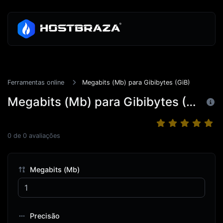
Ferramentas online
Megabits (Mb) para Gibibytes (GiB)
Megabits (Mb) para Gibibytes (GiB)
0
de
0
avaliações
Megabits (Mb)
Precisão