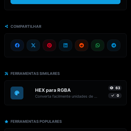
COMPARTILHAR
FERRAMENTAS SIMILARES
63
HEX para RGBA
0
Converta facilmente unidades de cor de HEX para RGBA com este conversor fácil.
FERRAMENTAS POPULARES