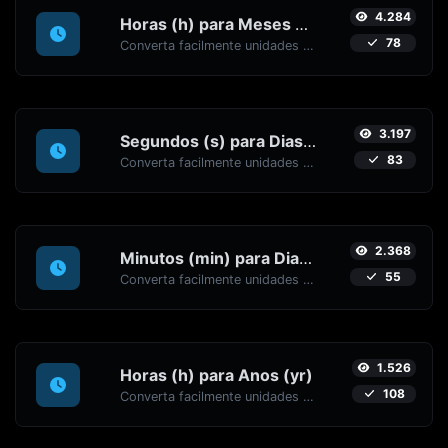
4.284
Horas (h) para Meses (mo)
78
Converta facilmente unidades de tempo de Horas (h) para Meses (mo) com este conversor fácil.
3.197
Segundos (s) para Dias (d)
83
Converta facilmente unidades de tempo de Segundos (s) para Dias (d) com este conversor fácil.
2.368
Minutos (min) para Dias (d)
55
Converta facilmente unidades de tempo de Minutos (min) para Dias (d) com este conversor fácil.
1.526
Horas (h) para Anos (yr)
108
Converta facilmente unidades de tempo de Horas (h) para Anos (yr) com este conversor fácil.