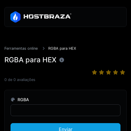
Ferramentas online
RGBA para HEX
RGBA para HEX
0
de
0
avaliações
RGBA
Enviar