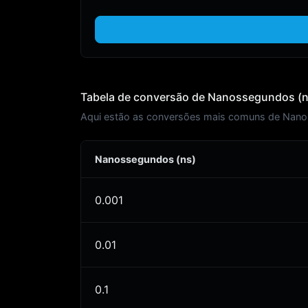
Tabela de conversão de Nanossegundos (ns
Aqui estão as conversões mais comuns de Nanos
Nanossegundos (ns)
0.001
0.01
0.1