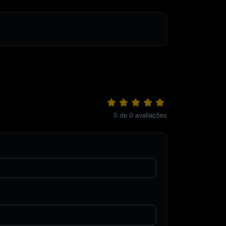
0
de
0
avaliações