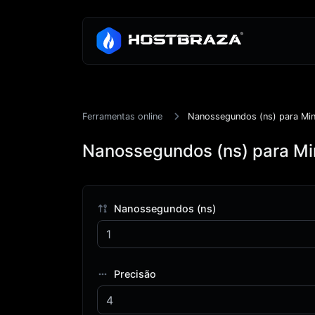
Ferramentas online
Nanossegundos (ns) para Min
Nanossegundos (ns) para Mi
Nanossegundos (ns)
Precisão