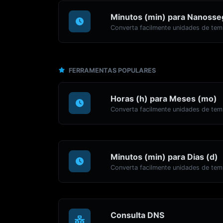
Minutos (min) para Nanosse
FERRAMENTAS POPULARES
Horas (h) para Meses (mo)
Minutos (min) para Dias (d)
Consulta DNS