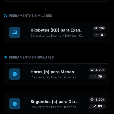
FERRAMENTAS SIMILARES
167
Kilobytes (KB) para Exabytes (EB)
0
Converta facilmente Kilobytes (KB) para Exabytes (EB) com este conversor simples.
FERRAMENTAS POPULARES
4.295
Horas (h) para Meses (mo)
79
Converta facilmente unidades de tempo de Horas (h) para Meses (mo) com este conversor fácil.
3.204
Segundos (s) para Dias (d)
83
Converta facilmente unidades de tempo de Segundos (s) para Dias (d) com este conversor fácil.