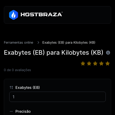
Ferramentas online
Exabytes (EB) para Kilobytes (KB)
Exabytes (EB) para Kilobytes (KB)
0
de
0
avaliações
Exabytes (EB)
Precisão